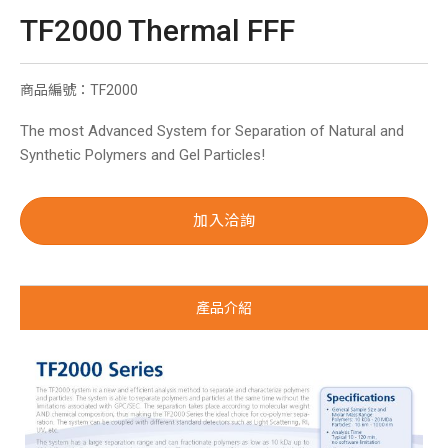
TF2000 Thermal FFF
商品編號：TF2000
The most Advanced System for Separation of Natural and
Synthetic Polymers and Gel Particles!
加入洽詢
產品介紹