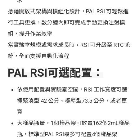
求
憑藉開放式架構與模組化設計，PAL RSI 可輕鬆進
行工具更換，數分鐘內即可完成手動更換注射模
組，提升作業效率
當實驗室規模或需求成長時，RSI 可升級至 RTC 系
統，全面支援自動化流程
PAL RSI可選配置：
依使用配置與實驗室空間，RSI 工作寬度可選
擇緊湊型 42 公分、標準型73.5 公分，或者更
寬
大樣品通量，1個樣品架可放置162個2mL樣品
瓶，標準型PAL RSI最多可配置4個樣品架