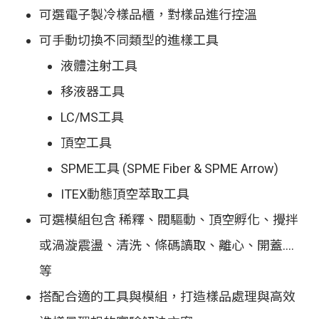
可選電子製冷樣品櫃，對樣品進行控溫
可手動切換不同類型的進樣工具
液體注射工具
移液器工具
LC/MS工具
頂空工具
SPME工具 (SPME Fiber & SPME Arrow)
ITEX動態頂空萃取工具
可選模組包含 稀釋、閥驅動、頂空孵化、攪拌
或渦漩震盪、清洗、條碼讀取、離心、開蓋….
等
搭配合適的工具與模組，打造樣品處理與高效