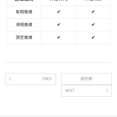
氣相進樣
✔
✔
液相進樣
✔
✔
頂空進樣
✔
✔
PREV
回列表
NEXT