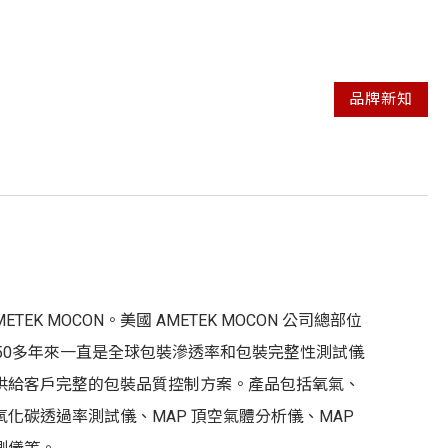
品牌新知
AMETEK MOCON。美國 AMETEK MOCON 公司總部位
s 州， 50多年來一直是全球包裝滲透率和包裝完整性測試儀
供給客戶完整的包裝品質控制方案。產品包括氧氣、
化碳透過率測試儀、MAP 頂空氣體分析儀、MAP