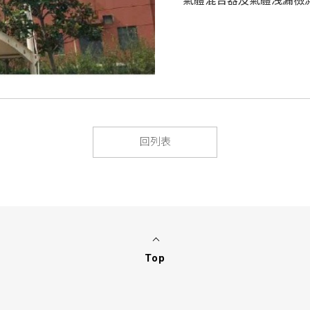
氣體混合器及氣體洩漏檢
回列表
Top