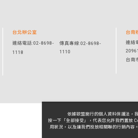
台北辦公室
台南
連絡電
連絡電話:
02-8698-
傳真專線:02-8698-
2096
1110
1118
台南
依據歐盟施行的個人資料保護法，
按一下「全部接受」，代表您允許我們置放 C
用狀況，以及讓我們投放相關聯的行銷內容。您