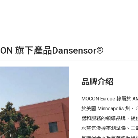
N 旗下產品Dansensor®
品牌介绍
MOCON Europe 隸屬於 
於美國 Minneapoli
器和服務的領導品牌，提
水蒸氣滲透率測試儀、二氧