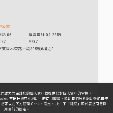
辦公室
話:06-
傳真專線:04-2359-
177
9737
市東區林森路一段395號8樓之3
我們致力於保護您的個人資料並提供您對個人資料的掌握。
ookie 來提升您在本網站上的使用體驗、協助我們分析網站效能和使
可以在下方管理 Cookie 設定。 按一下「確認」即代表您同意採
用目前的設定。