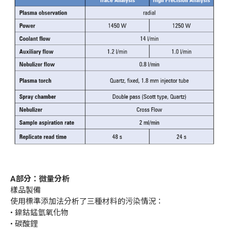
A
部分：微量分析
樣品製備
使用標準添加法分析了三種材料的污染情況：
• 鎳鈷錳氫氧化物
• 碳酸鋰