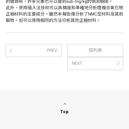
的雜質時，許多元素也可以達到
sub-mg/kg
的偵測極限。
此外，使用插入法技術可以高精度和準確地分析鋰複合氧化物
正極材料的主要成分。雖然本報告僅分析了
NMC
型材料及其前
驅物，但可以使用相同的方法分析其他正極材料。
PREV
回列表
NEXT
Top