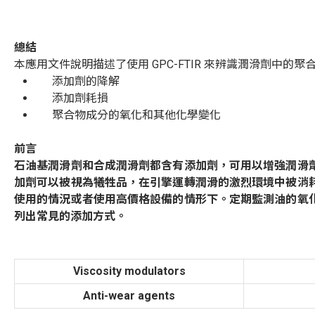
總結
本應用文件說明描述了使用
GPC-FTIR
來辨識潤滑劑中的聚
添加劑的降解
添加劑耗損
聚合物成分的氧化和其他化學變化
前言
石油基潤滑劑和合成潤滑劑都含有添加劑，可用以增強潤滑
加劑可以被視為犧牲品，在引擎運轉潤滑的激烈環境中被消
使用的情況或者使用高價格設備的情形下。定期監測油的氧
列出常見的添加方式。
Viscosity modulators
Anti-wear agents