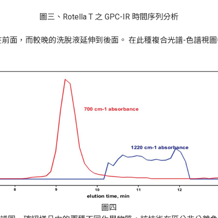
圖三、
Rotella T
之
GPC-IR
時間序列分析
前面，而較晚的洗脫液延伸到後面。 在此種複合光譜
-
色譜視圖
圖四