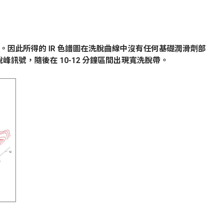
出。因此所得的
IR
色譜圖在洗脫曲線中沒有任何基礎潤滑劑部
脫峰訊號，隨後在
10
-12
分鐘區間出現寬洗脫帶。