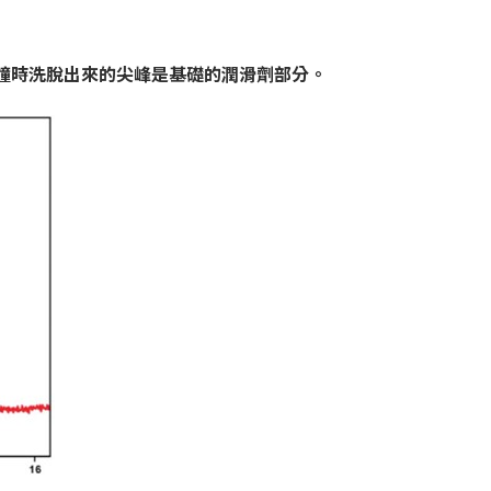
鐘時洗脫出來的尖峰是基礎的潤滑劑部分。