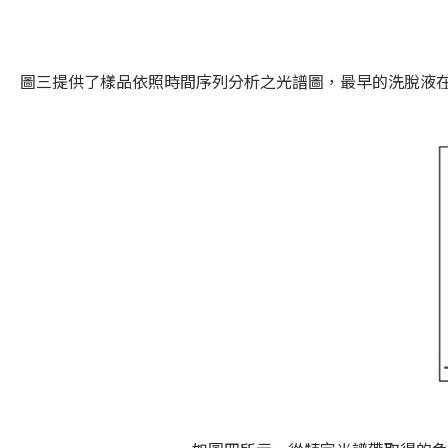
圖三提供了樣品依照時間序列分析之光譜圖，最早的洗脫液在