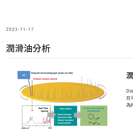
2023-11-17
潤滑油分析
D
在
為