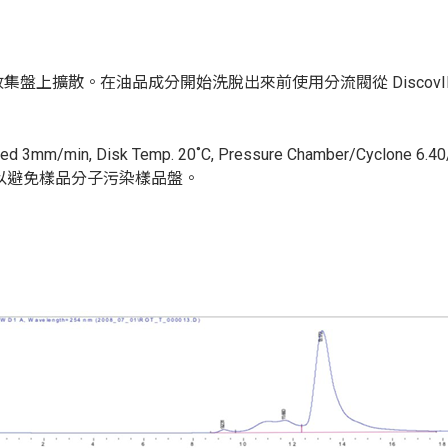
收集盤上擴散。在油品成分開始洗脫出來前使用分流閥從
Discov
ed
3mm/min
,
Disk
Temp.
20
˚
C, Pressure Chamber/Cyclone 6.40/
以避免樣品分子污染樣品盤。