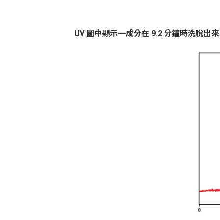
UV
圖中顯示一成分在
9.2
分鐘時洗脫出